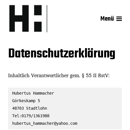
Menü
Datenschutzerklärung
Inhaltlich Verantwortlicher gem. § 55 II RstV:
Hubertus Hammacher
Görkeskamp 5
48703 Stadtlohn
Tel:0179/1361988
hubertus_hammacher@yahoo.com