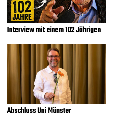
Interview mit einem 102 Jährigen
Abschluss Uni Münster